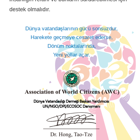
destek olmalıdır.
Dünya vatandaşlarının gücü sonsuzdur,
Harekete geçmeye cesaret ederse,
Dönüm noktalarında,
Yeni yollar açar.