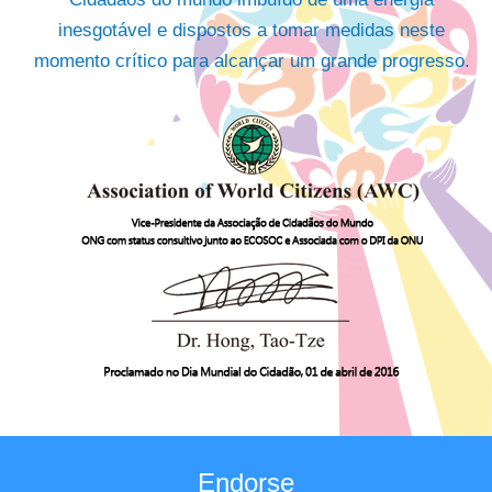
inesgotável e dispostos a tomar medidas neste
momento crítico para alcançar um grande progresso.
Endorse