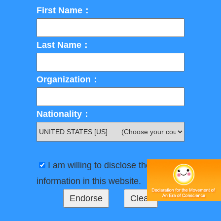
First Name：
Last Name：
Organization：
Nationality：
I am willing to disclose the above
information in this website.