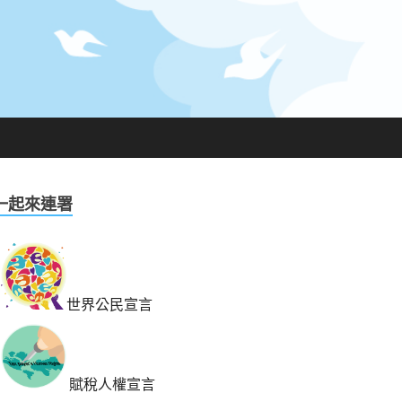
一起來連署
世界公民宣言
賦稅人權宣言