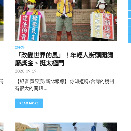
2020年
「改變世界的風」！年輕人街頭開講
廢獎金、挺太極門
2020-09-19
街
【記者 黃昱宸/新北報導】 你知道嗎?台灣的稅制
有很大的問題 …
READ MORE