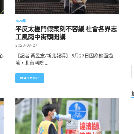
2020年
平反太極門假案刻不容緩 社會各界志
工風雨中街頭開講
2020-09-27
心
【記者 黃昱宸/新北報導】 9月27日因為鋒面過
境，北台灣陰 …
READ MORE