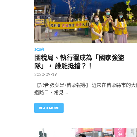
2020年
國稅局、執行署成為「國家強盜
隊」， 誰能抵擋？！
2020-09-19
【記者 張莞恩/苗栗報導】 近來在苗栗縣市的大
道路口，常見 …
READ MORE