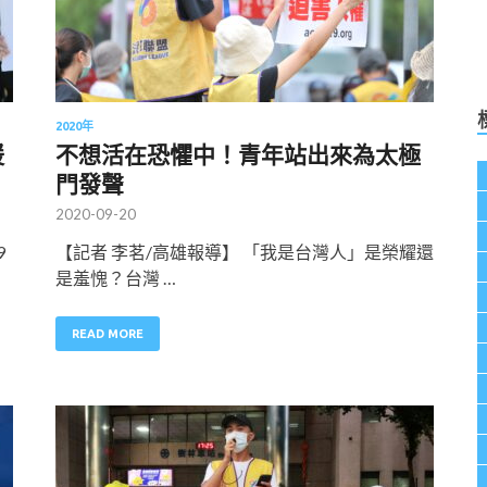
2020年
援
不想活在恐懼中！青年站出來為太極
門發聲
2020-09-20
9
【記者 李茗/高雄報導】 「我是台灣人」是榮耀還
是羞愧？台灣 …
READ MORE