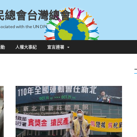
民總會台灣總會
ociated with the UN DPI
活動
人權大事紀
宣言連署