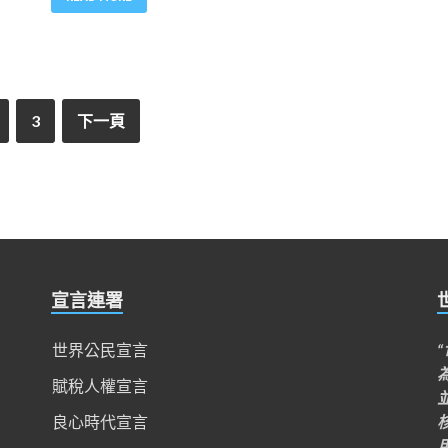
3
下一頁
宣言連署
世界公民宣言
賦稅人權宣言
良心時代宣言