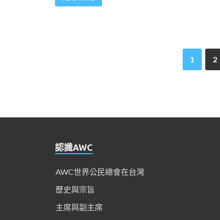
1
2
認識AWC
AWC世界公民總會在台灣
歷史與宗旨
主席與副主席