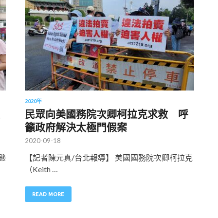
2020年
民眾向美國務院次卿柯拉克求救 呼
籲政府解決太極門假案
2020-09-18
懸
【記者陳元真/台北報導】 美國國務院次卿柯拉克
（Keith …
READ MORE