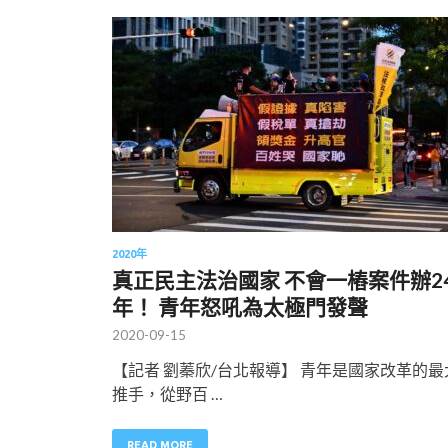
2020年
真正民主法治國家 不會一樁案件辦2
年！ 青年怒吼為太極門發聲
2020-09-15
【記者 劉蓁欣/台北報導】 青年是國家改革的最
推手，從野百 …
READ MORE