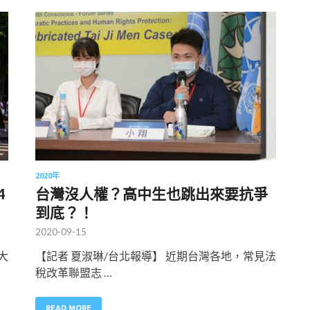
2020年
4
台灣沒人權？高中生也跳出來要抗爭
到底？！
2020-09-15
大
【記者 夏淑琳/台北報導】 近期台灣各地，常見法
稅改革聯盟志 …
READ MORE