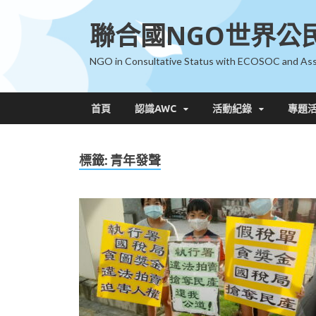
聯合國NGO世界公
NGO in Consultative Status with ECOSOC and Ass
首頁
認識AWC
活動紀錄
專題
標籤:
青年發聲