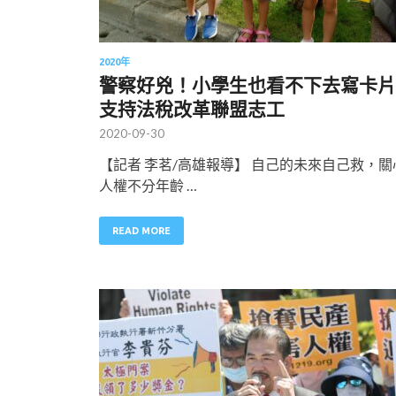
2020年
警察好兇！小學生也看不下去寫卡片
支持法稅改革聯盟志工
2020-09-30
【記者 李茗/高雄報導】 自己的未來自己救，關
人權不分年齡 …
READ MORE