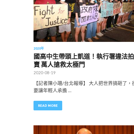
2020年
國高中生帶頭上凱道！執行署違法拍
賣 萬人搶救太極門
2020-08-19
【記者陳小珊/台北報導】 大人把世界搞砸了，
要讓年輕人承擔 …
READ MORE