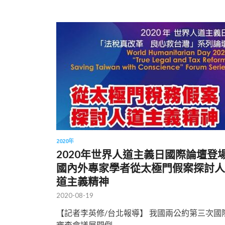
2020年
2020年世界人道主義日國際論壇登
國內外專家學者從太極門假案探討人
道主義精神
2020-08-19
【記者李英修/台北報導】 我國兩公約第三次國
審查會議展開倒 …