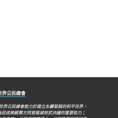
世界公民總會
“世界公民總會致力於建立永續發展的和平世界，
為促成美蘇雙方同意裁減核武決議的重要助力；