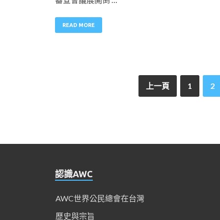
READ MORE
上一頁
1
2
認識AWC
AWC世界公民總會在台灣
歷史與宗旨