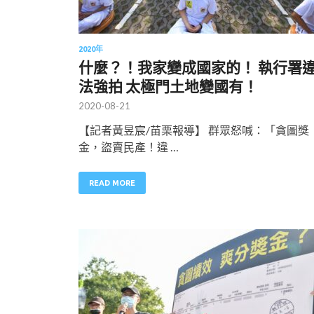
2020年
什麼？！我家變成國家的！ 執行署
法強拍 太極門土地變國有！
2020-08-21
【記者黃昱宸/苗栗報導】 群眾怒喊：「貪圖獎
金，盜賣民產！違 …
READ MORE