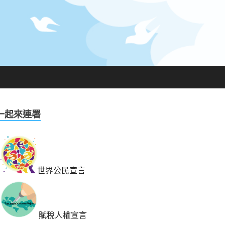
一起來連署
世界公民宣言
賦稅人權宣言