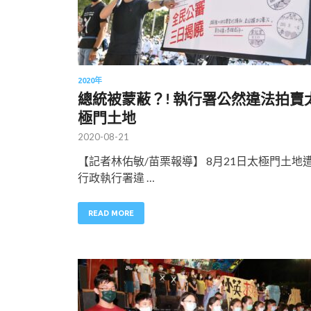
2020年
總統被蒙蔽？! 執行署公然違法拍賣
極門土地
2020-08-21
【記者林佑敏/苗栗報導】 8月21日太極門土地
行政執行署違 …
READ MORE