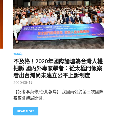
2020年
不及格！2020年國際論壇為台灣人權
把脈 國內外專家學者：從太極門假案
看出台灣尚未建立公平上訴制度
2020-08-19
【記者李英修/台北報導】 我國兩公約第三次國際
審查會議展開倒 …
READ MORE