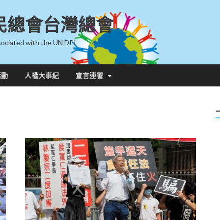
民總會台灣總會
ociated with the UN DPI
活動
人權大事紀
宣言連署