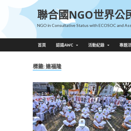
聯合國NGO世界公
NGO in Consultative Status with ECOSOC and Ass
首頁
認識AWC
活動紀錄
專題
標籤:
連福隆