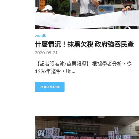
2020年
什麼情況！抹黑欠稅 政府強吞民產
2020-08-21
【記者張若渝/苗栗報導】 根據學者分析，從
1996年迄今，所 …
READ MORE