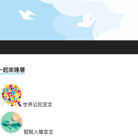
一起來連署
世界公民宣言
賦稅人權宣言