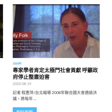
2020年
專家學者肯定太極門社會貢獻 呼籲政
府停止整肅迫害
2020-08-19
記者 程惠萍/台北報導 2008年聯合國大會通過決
議，將每年 …
READ MORE