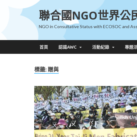
聯合國NGO世界公
NGO in Consultative Status with ECOSOC and Ass
首頁
認識AWC
活動紀錄
專題
標籤:
贈與