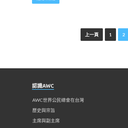
上一頁
1
2
認識AWC
AWC世界公民總會在台灣
歷史與宗旨
主席與副主席