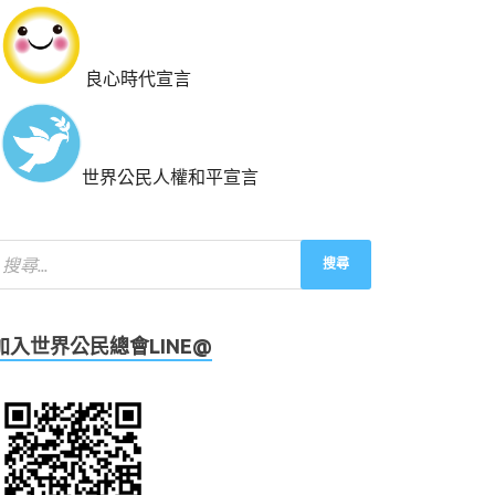
良心時代宣言
世界公民人權和平宣言
加入世界公民總會LINE@