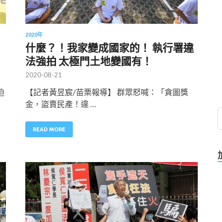
2020年
什麼？！我家變成國家的！ 執行署違
法強拍 太極門土地變國有！
2020-08-21
迫
【記者黃昱宸/苗栗報導】 群眾怒喊：「貪圖獎
金，盜賣民產！違 …
READ MORE