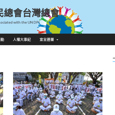
民總會台灣總會
ociated with the UN DPI
活動
人權大事紀
宣言連署