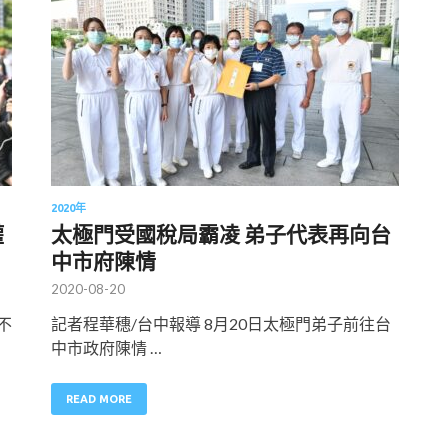
2020年
權
太極門受國稅局霸凌 弟子代表再向台
中市府陳情
2020-08-20
不
記者程華穗/台中報導 8月20日太極門弟子前往台
中市政府陳情 …
READ MORE