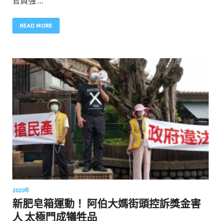
官員強 …
READ MORE
2020年
新肥皂箱運動！ 阿伯大媽街頭控訴獎金害
人 太極門成犠牲品