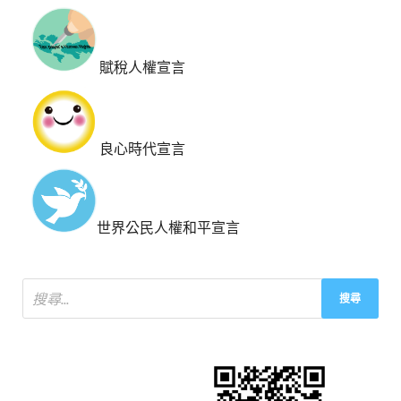
賦稅人權宣言
良心時代宣言
世界公民人權和平宣言