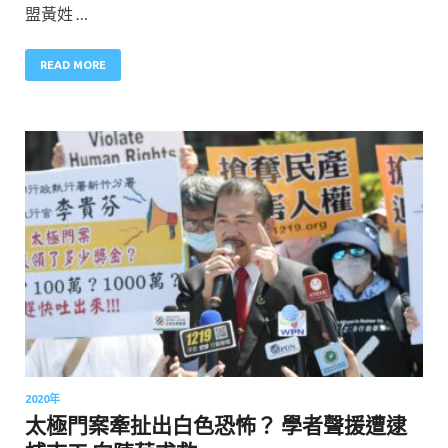
盟黃姓 …
READ MORE
2020年
太極門案牽扯出白色恐怖？ 學者聲援遭逮