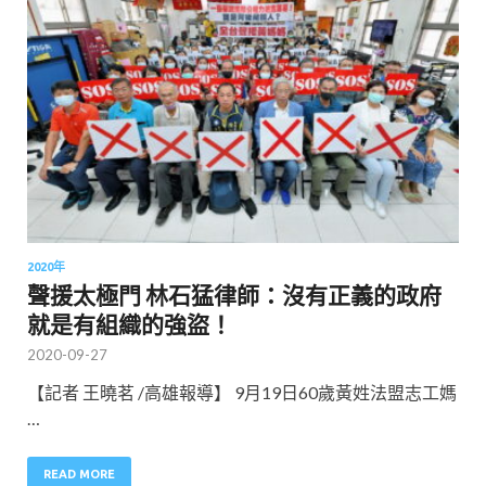
2020年
聲援太極門 林石猛律師：沒有正義的政府
就是有組織的強盜！
2020-09-27
【記者 王曉茗 /高雄報導】 9月19日60歲黃姓法盟志工媽
…
READ MORE