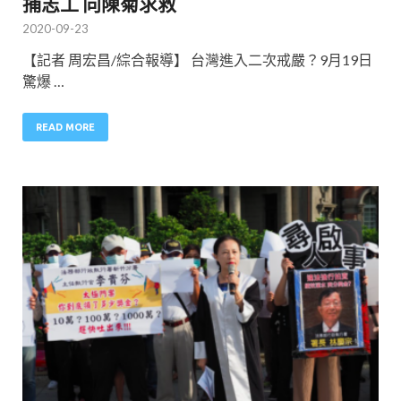
捕志工 向陳菊求救
2020-09-23
【記者 周宏昌/綜合報導】 台灣進入二次戒嚴？9月19日
驚爆 …
READ MORE