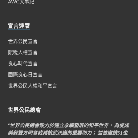
AWC大事紀
宣言連署
世界公民宣言
賦稅人權宣言
良心時代宣言
國際良心日宣言
世界公民人權和平宣言
世界公民總會
“世界公民總會致力於建立永續發展的和平世界， 為促成
美蘇雙方同意裁減核武決議的重要助力； 並曾邀請51位