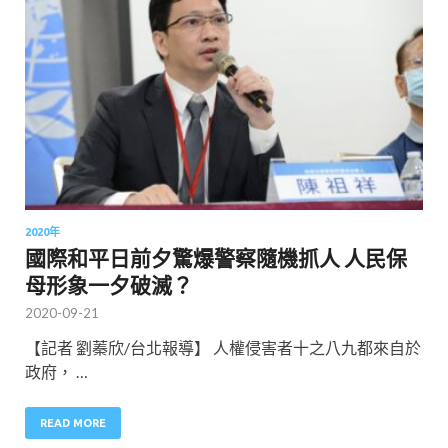
2020年
國際和平日前夕驚爆警察隨機抓人 人民保
母形象一夕破滅？
2020-09-21
【記者 劉蓁欣/台北報導】 人權侵害者十之八九都來自於
政府， …
READ MORE