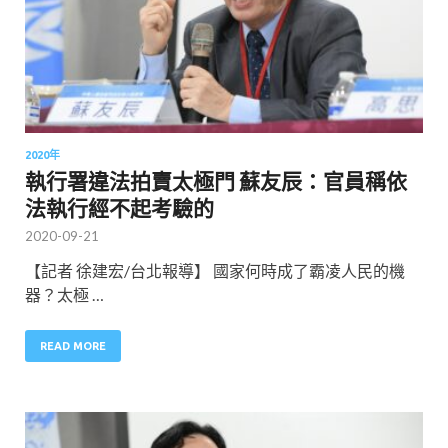
2020年
執行署違法拍賣太極門 蘇友辰：官員稱依
法執行經不起考驗的
2020-09-21
【記者 徐建宏/台北報導】 國家何時成了霸凌人民的機
器？太極 …
READ MORE