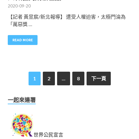
2020-09-20
【記者 黃昱宸/新北報導】 遭受人權迫害，太極門淪為
「萬惡獎 …
READ MORE
1
2
...
8
下一頁
一起來連署
世界公民宣言