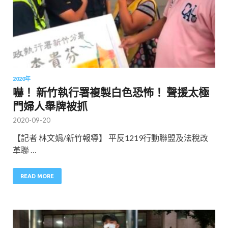
2020年
嚇！ 新竹執行署複製白色恐怖！ 聲援太極
門婦人舉牌被抓
2020-09-20
【記者 林文娟/新竹報導】 平反1219行動聯盟及法稅改
革聯 …
READ MORE