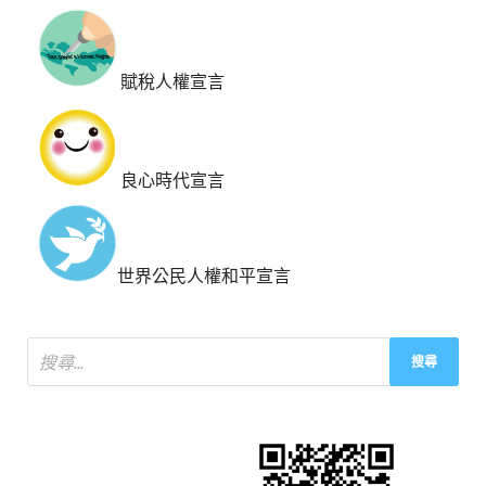
賦稅人權宣言
良心時代宣言
世界公民人權和平宣言