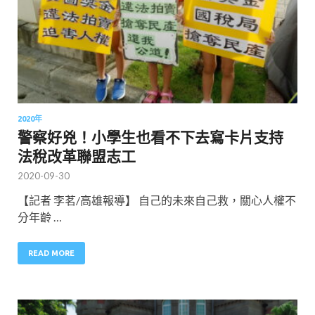
2020年
警察好兇！小學生也看不下去寫卡片支持
法稅改革聯盟志工
2020-09-30
【記者 李茗/高雄報導】 自己的未來自己救，關心人權不
分年齡 …
READ MORE