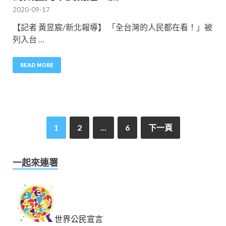
2020-09-17
【記者 黃昱宸/新北報導】 「全台灣的人民都在看！」被
列入台 …
READ MORE
1
2
...
6
下一頁
一起來連署
世界公民宣言