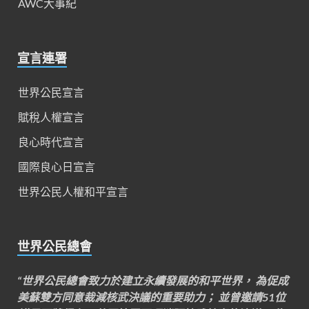
AWC大事紀
宣言連署
世界公民宣言
賦稅人權宣言
良心時代宣言
國際良心日宣言
世界公民人權和平宣言
世界公民總會
“世界公民總會致力於建立永續發展的和平世界， 為促成
美蘇雙方同意裁減核武決議的重要助力； 並曾邀請51位