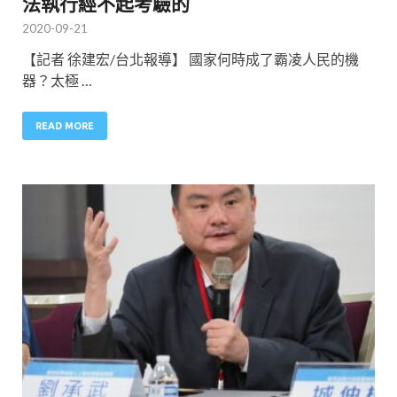
法執行經不起考驗的
2020-09-21
【記者 徐建宏/台北報導】 國家何時成了霸凌人民的機
器？太極 …
READ MORE