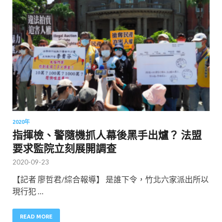
2020年
指揮檢、警隨機抓人幕後黑手出爐？ 法盟
要求監院立刻展開調查
2020-09-23
【記者 廖哲君/綜合報導】 是誰下令，竹北六家派出所以
現行犯 …
READ MORE