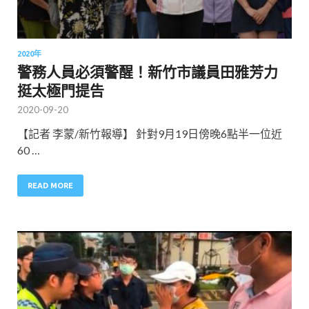
2020年
警務人員必須警醒！新竹市議員田雅芳力
挺太極門提告
2020-09-20
【記者 李蒙/新竹報導】 針對9月19日傍晚6點半一位近
60 …
READ MORE