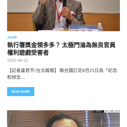
2020年
執行署獎金領多多？ 太極門淪為無良官員
權利遊戲受害者
2020-08-22
【記者盧君平/台北報導】 聯合國訂定8月21日為「紀念
和悼念 …
READ MORE