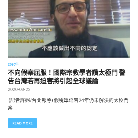
2020年
不向假案屈服！國際宗教學者讚太極門 警
告台灣若再迫害將引起全球議論
2020-08-22
(記者許妮/台北報導) 假稅單延宕24年仍未解決的太極門
案 …
READ MORE