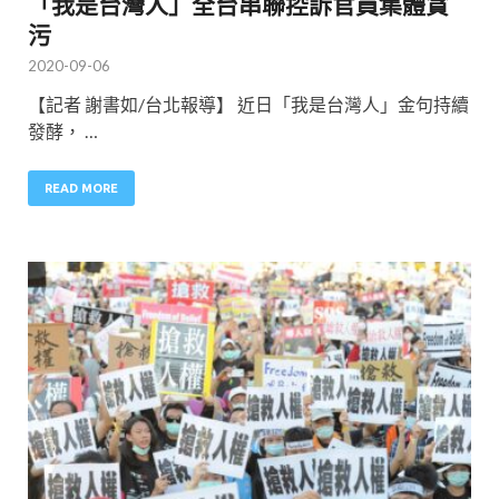
「我是台灣人」全台串聯控訴官員集體貪
污
2020-09-06
【記者 謝書如/台北報導】 近日「我是台灣人」金句持續
發酵， …
READ MORE