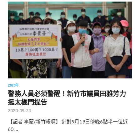
2020年
警務人員必須警醒！新竹市議員田雅芳力
挺太極門提告
2020-09-20
【記者 李蒙/新竹報導】 針對9月19日傍晚6點半一位近
60 …