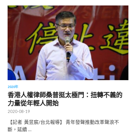
2020年
香港人權律師桑普挺太極門：扭轉不義的
力量從年輕人開始
2020-08-19
【記者 黃昱宸/台北報導】 青年發聲推動改革聲浪不
斷，延續 …