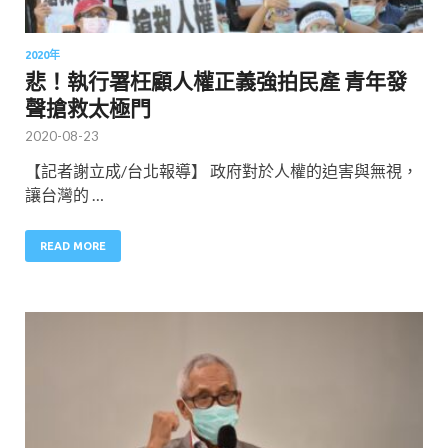
2020年
悲！執行署枉顧人權正義強拍民產 青年發
聲搶救太極門
2020-08-23
【記者謝立成/台北報導】 政府對於人權的迫害與無視，
讓台灣的 …
READ MORE