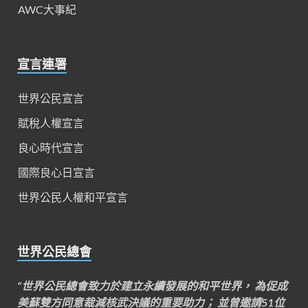
AWC大事紀
宣言連署
世界公民宣言
賦稅人權宣言
良心時代宣言
國際良心日宣言
世界公民人權和平宣言
世界公民總會
“世界公民總會致力於建立永續發展的和平世界， 為促成
美蘇雙方同意裁減核武決議的重要助力； 並曾邀請51位