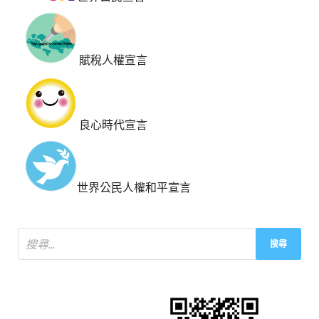
賦稅人權宣言
良心時代宣言
世界公民人權和平宣言