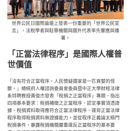
世界公民日國際論壇上發表一份重要的「世界公民宣
言」，法稅學者與駐華機關與國外代表率先響應與連
署。
「正當法律程序」是國際人權普
世價值
「沒有符合正當程序，人民懷疑國家是一匹貪婪的怪
獸。」總統府人權諮詢委員會委員暨中正大學財經法律
系特聘教授黃俊杰發表「稅捐之正當程序」專題，指出
四項基本要求：稅捐補徵之正當程序、認定事實須憑證
據、稅捐資料取得應符合正當法律程序、違背正當法律
程序取得稅捐資料無證據能力。並從程序正義論太極門
稅捐事件，暴露稅捐機關嚴重違反正當程序的基本要