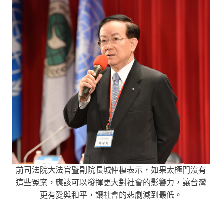
前司法院大法官暨副院長城仲模表示，如果太極門沒有
這些冤案，應該可以發揮更大對社會的影響力，讓台灣
更有愛與和平，讓社會的悲劇減到最低。