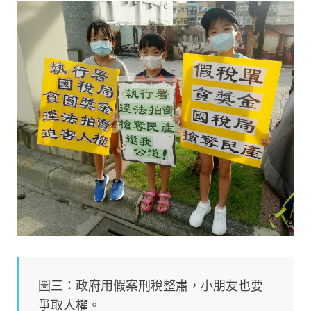
圖三：政府用假案刑稅整肅，小朋友也要
爭取人權。