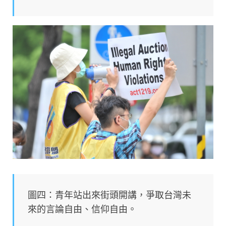
圖四：青年站出來街頭開講，爭取台灣未
來的言論自由、信仰自由。