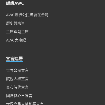
認識AWC
AWC世界公民總會在台灣
歷史與宗旨
主席與副主席
AWC大事紀
宣言連署
世界公民宣言
賦稅人權宣言
良心時代宣言
國際良心日宣言
世界公民人權和平宣言