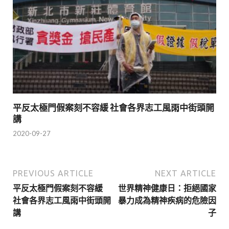
平反太極門假案刻不容緩 社會各界志工風雨中街頭開
講
2020-09-27
PREVIOUS ARTICLE
NEXT ARTICLE
平反太極門假案刻不容緩
世界精神健康日：拒絕國家
社會各界志工風雨中街頭開
暴力成為精神疾病的危險因
講
子