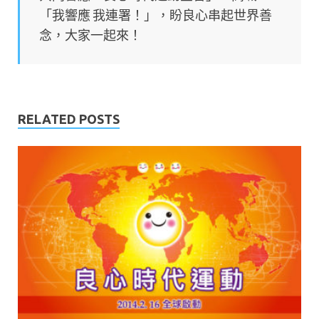
「我響應 我連署！」，盼良心串起世界善
念，大家一起來！
RELATED POSTS