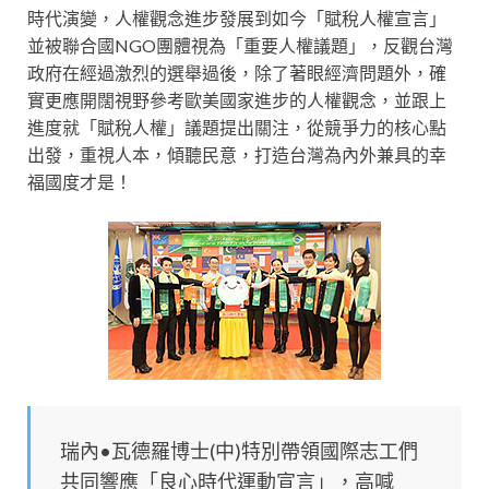
時代演變，人權觀念進步發展到如今「賦稅人權宣言」
並被聯合國NGO團體視為「重要人權議題」，反觀台灣
政府在經過激烈的選舉過後，除了著眼經濟問題外，確
實更應開闊視野參考歐美國家進步的人權觀念，並跟上
進度就「賦稅人權」議題提出關注，從競爭力的核心點
出發，重視人本，傾聽民意，打造台灣為內外兼具的幸
福國度才是！
瑞內•瓦德羅博士(中)特別帶領國際志工們
共同響應「良心時代運動宣言」，高喊