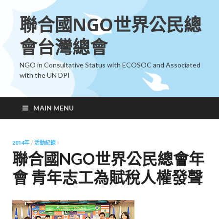
聯合國NGO世界公民總
會台灣總會
NGO in Consultative Status with ECOSOC and Associated
with the UN DPI
MAIN MENU
2014年
/
活動紀錄
聯合國NGO世界公民總會年
會 青年志工為賦稅人權發聲