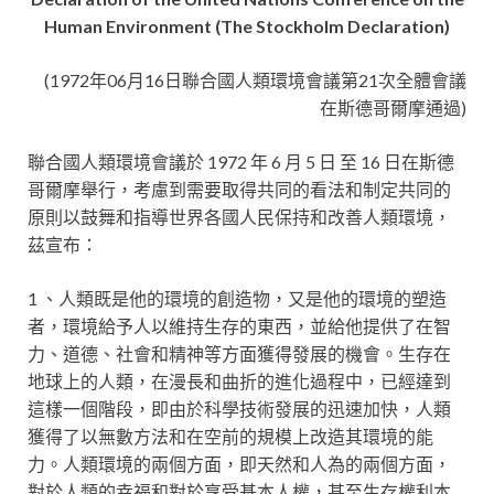
Human Environment (The Stockholm Declaration)
(1972年06月16日聯合國人類環境會議第21次全體會議
在斯德哥爾摩通過)
聯合國人類環境會議於 1972 年 6 月 5 日 至 16 日在斯德
哥爾摩舉行，考慮到需要取得共同的看法和制定共同的
原則以鼓舞和指導世界各國人民保持和改善人類環境，
茲宣布：
1 、人類既是他的環境的創造物，又是他的環境的塑造
者，環境給予人以維持生存的東西，並給他提供了在智
力、道德、社會和精神等方面獲得發展的機會。生存在
地球上的人類，在漫長和曲折的進化過程中，已經達到
這樣一個階段，即由於科學技術發展的迅速加快，人類
獲得了以無數方法和在空前的規模上改造其環境的能
力。人類環境的兩個方面，即天然和人為的兩個方面，
對於人類的幸福和對於享受基本人權，甚至生存權利本