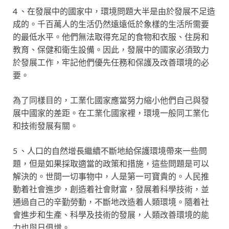
4 、在發展中的國家中，環境問題大半是由於發展不足造
成的。千百萬人的生活仍然遠遠低於象樣的生活所需要
的最低水平。他們無法取得充足的食物和衣服、住房和
教育、保健和衛生設備。因此，發展中的國家必須致力
於發展工作，牢記他們優先任務和保護及改善環境的必
要。
為了同樣目的，工業化國家應當努力縮小他們自己與發
展中國家的差距。在工業化國家裡，環境一般同工業化
和技術發展有關。
5 、人口的自然增長繼續不斷地給保護環境帶來一些問
題，但是如果採取適當的政策和措施，這些問題是可以
解決的。世間一切事物中，人是第一可寶貴的。人民推
動着社會進步，創造着社會財富，發展着科學技術，並
通過自己的辛勤勞動，不斷地改造着人類環境。隨着社
會進步和生產、科學及技術的發展，人類改善環境的能
力也與日俱增。