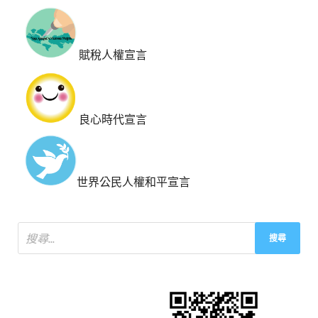
賦稅人權宣言
良心時代宣言
世界公民人權和平宣言