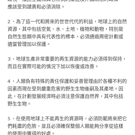
應該受到譴責和必須消除。
2 、為了這一代和將來的世世代代的利益，地球上的自然
資源，其中包括空氣、水、土地、植物和動物，特別是
自然生態類中具有代表性的標本，必須通過周密計劃或
適當管理加以保護。
3 、地球生產非常重要的再生資源的能力必須得到保持，
而且在實際可能的情況下加以恢復或改善。
4 、人類負有特殊的責任保護和妥善管理由於各種不利的
因素而現在受到嚴重危害的野生生物後嗣及其產地。因
此，在計劃發展經濟時必須注意保護自然界，其中包括
野生生物。
5 、在使用地球上不能再生的資源時，必須防範將來把它
們耗盡的危險，並且必須確保整個人類能夠分享從這樣
的使用中獲得的好處。