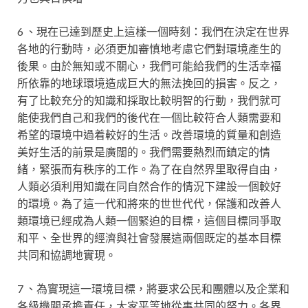
6 、現在已達到歷史上這樣一個時刻：我們在決定在世界
各地的行動時，必須更加審慎地考慮它們對環境產生的
後果。由於無知或不關心，我們可能給我們的生活幸福
所依靠的地球環境造成巨大的無法挽回的損害。反之，
有了比較充分的知識和採取比較明智的行動，我們就可
能使我們自己和我們的後代在一個比較符合人類需要和
希望的環境中過着較好的生活。改善環境的質量和創造
美好生活的前景是廣闊的。我們需要熱烈而鎮定的情
緒，緊張而有秩序的工作。為了在自然界里取得自由，
人類必須利用知識在同自然合作的情況下建設一個較好
的環境。為了這一代和將來的世世代代，保護和改善人
類環境已經成為人類一個緊迫的目標，這個目標同爭取
和平、全世界的經濟與社會發展這兩個既定的基本目標
共同和協調地實現。
7 、為實現這一環境目標，將要求公民和團體以及企業和
各級機關承擔責任，大家平等地從事共同的努力。各界