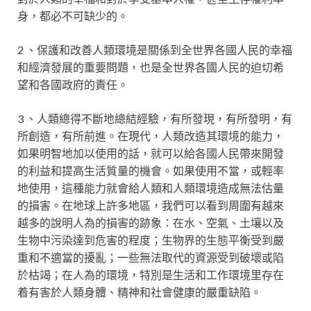
身，都必不可缺少的。
2 、保護和改善人類環境是關係到全世界各國人民的幸福
和經濟發展的重要問題，也是全世界各國人民的迫切希
望和各國政府的責任。
3 、人類總得不斷地總結經驗，有所發現，有所發明，有
所創造，有所前進。在現代，人類改造其環境的能力，
如果明智地加以使用的話，就可以給各國人民帶來開發
的利益和提高生活質量的機會。如果使用不當，或輕率
地使用，這種能力就會給人類和人類環境造成無法估量
的損害。在地球上許多地區，我們可以看到周圍有越來
越多的說明人為的損害的跡象：在水、空氣、土壤以及
生物中污染達到危害的程度；生物界的生態平衡受到嚴
重和不適當的擾亂；一些無法取代的資源受到破壞或陷
於枯竭；在人為的環境，特別是生活和工作環境里存在
着有害於人類身體、精神和社會健康的嚴重缺陷。