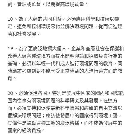
劃、管理或監督，以期提高環境質量。
18 、為了人類的共同利益，必須應用科學和技術以鑒
定、避免和控制環境惡化並解決環境問題，從而促進經
濟和社會發展。
19 、為了更廣泛地擴大個人、企業和基層社會在保護和
改善人類各種環境方面提出開明輿論和採取負責行為的
基礎，必須以年輕一代和成人進行環境問題的教育，同
時應該考慮到對不能享受正當權益的人進行這方面的教
育。
20 、必須促進各國，特別是發展中國家的國內和國際範
圍內從事有關環境問題的科學研究及其發展。在這方
面，必須支持和促使最新科學情報和經驗的自由交流以
便解決環境問題；應該使發展中的國家得到環境工藝，
其條件是鼓勵這種工藝的廣泛傳播，而不成為發展中的
國家的經濟負擔。