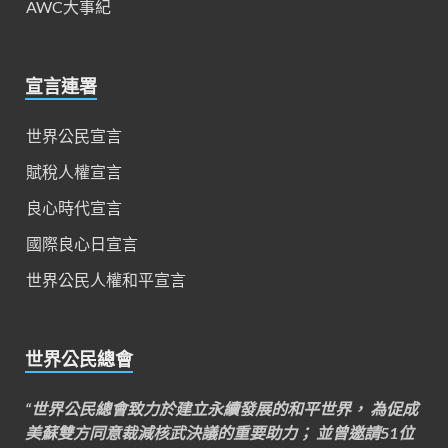
AWC大事紀
宣言連署
世界公民宣言
賦稅人權宣言
良心時代宣言
國際良心日宣言
世界公民人權和平宣言
世界公民總會
“世界公民總會致力於建立永續發展的和平世界， 為促成
美蘇雙方同意裁減核武決議的重要助力； 並曾邀請51位