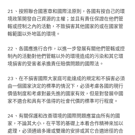
21 、按照聯合國憲章和國際法原則，各國有按自己的環
境政策開發自己資源的主權；並且有責任保證在他們管
轄或控制之內的活動，不致損害其他國家的或在國家管
轄範圍以外地區的環境。
22 、各國應進行合作，以進一步發展有關他們管轄或控
制內的活動對他們管轄以外的環境造成的污染和其它環
境損害的受害者承擔責任賠償問題的國際法。
23 、在不損害國際大家庭可能達成的規定和不損害必須
由一個國家決定的標準的情況下，必須考慮各國的現行
價值制度和考慮對最先進的國家有效，但是對發展中國
家不適合和具有不值得的社會代價的標準可行程度。
24 、有關保護和改善環境的國際問題應當由所有的國
家，不論其大小，在平等的基礎上本着合作精神來加以
處理，必須通過多邊或雙邊的安排或其它合適途徑的合