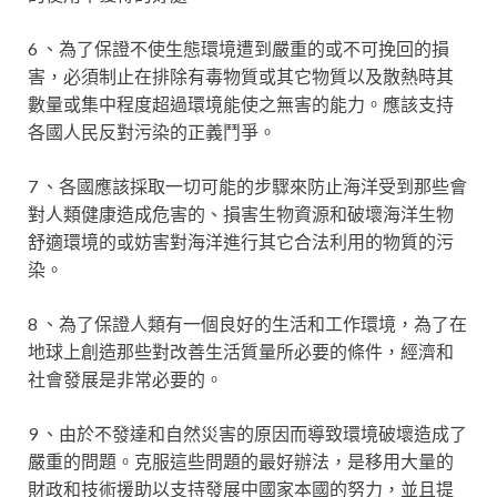
6 、為了保證不使生態環境遭到嚴重的或不可挽回的損
害，必須制止在排除有毒物質或其它物質以及散熱時其
數量或集中程度超過環境能使之無害的能力。應該支持
各國人民反對污染的正義鬥爭。
7 、各國應該採取一切可能的步驟來防止海洋受到那些會
對人類健康造成危害的、損害生物資源和破壞海洋生物
舒適環境的或妨害對海洋進行其它合法利用的物質的污
染。
8 、為了保證人類有一個良好的生活和工作環境，為了在
地球上創造那些對改善生活質量所必要的條件，經濟和
社會發展是非常必要的。
9 、由於不發達和自然災害的原因而導致環境破壞造成了
嚴重的問題。克服這些問題的最好辦法，是移用大量的
財政和技術援助以支持發展中國家本國的努力，並且提