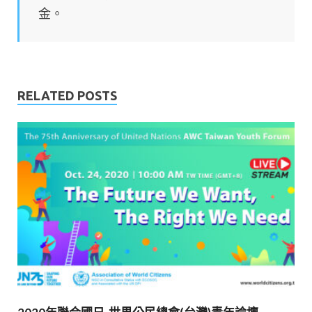
金。
RELATED POSTS