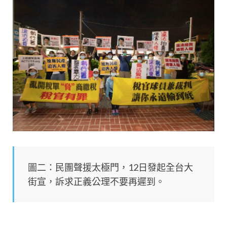
圖二：民團聲援太極門，12日發起全台大
街宣，訴求正義公理不要再遲到。