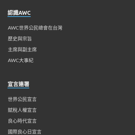
認識AWC
AWC世界公民總會在台灣
歷史與宗旨
主席與副主席
AWC大事紀
宣言連署
世界公民宣言
賦稅人權宣言
良心時代宣言
國際良心日宣言