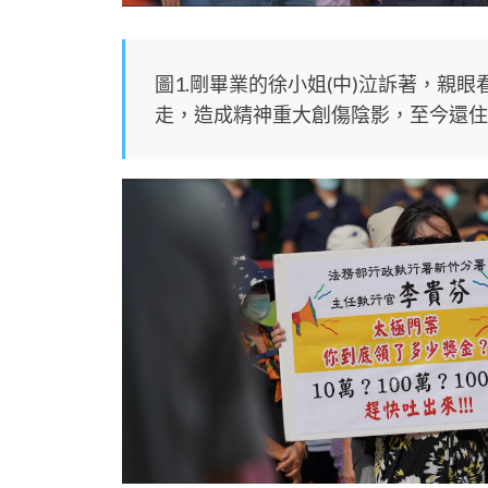
圖1.剛畢業的徐小姐(中)泣訴著，親眼
走，造成精神重大創傷陰影，至今還住