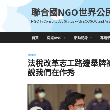
聯合國NGO世界公
NGO in Consultative Status with ECOSOC and Ass
首頁
認識AWC
活動紀錄
專題
2020年
法稅改革志工路邊舉牌被
說我們在作秀