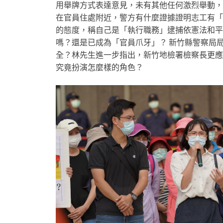
用舉牌方式表達意見，未有其他任何激烈舉動，
在官員住處附近，警方有什麼證據證明志工有「
的態度，稱自己是「執行職務」逮捕依憲法和平
嗎？還是已成為「官員爪牙」？ 新竹縣警察局
全？林先生進一步指出，新竹地檢署檢察長更應
究竟扮演怎麼樣的角色？