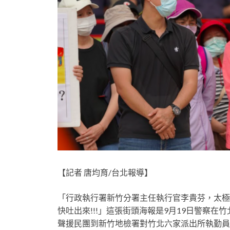
【記者 唐均育/台北報導】
「行政執行署新竹分署主任執行官李貴芬，太極門
快吐出來!!!」這張街頭海報是9月19日警察在
聲援民團到新竹地檢署對竹北六家派出所執勤員