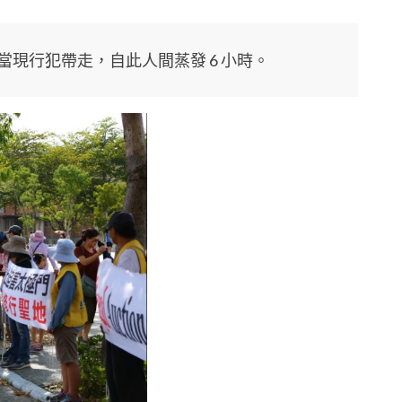
當現行犯帶走，自此人間蒸發 6 小時。