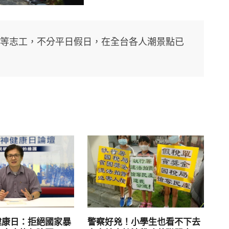
聯盟等志工，不分平日假日，在全台各人潮景點已
健康日：拒絕國家暴
警察好兇！小學生也看不下去