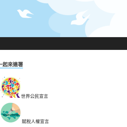
一起來連署
世界公民宣言
賦稅人權宣言