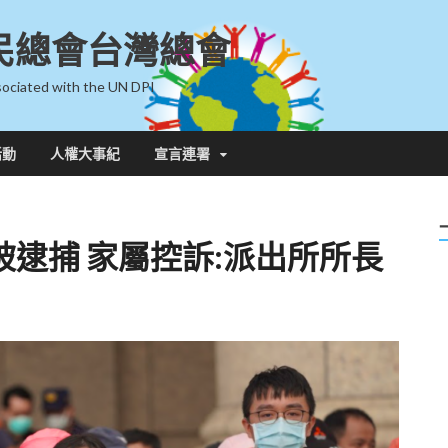
民總會台灣總會
ociated with the UN DPI
活動
人權大事紀
宣言連署
逮捕 家屬控訴:派出所所長