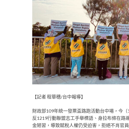
【記者 程華穗/台中報導】
財政部109年統一發票盃路跑活動台中場，今（
反1219行動聯盟志工手舉標語、身拉布條在
金陋習，導致賦稅人權仍受迫害，拒絕不肖官員