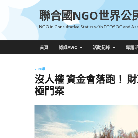
聯合國NGO世界公
NGO in Consultative Status with ECOSOC and Ass
首頁
認識AWC
活動紀錄
專題
2020年
沒人權 資金會落跑！ 
極門案