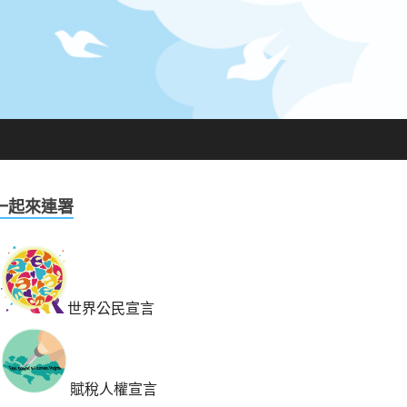
一起來連署
世界公民宣言
賦稅人權宣言