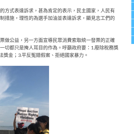
的方式表達訴求，甚為肯定的表示，民主國家，人民有
制措施，理性的為選手加油並表達訴求，顯見志工們的
票做公益，另一方面宣導民眾消費索取統一發票的正確
一切都只是掩人耳目的作為。呼籲政府要：1.廢除稅務獎
法獎金；3.平反冤錯假案、拒絕國家暴力。