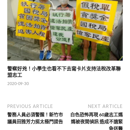
警察好兇！小學生也看不下去寫卡片支持法稅改革聯
盟志工
2020-09-30
PREVIOUS ARTICLE
NEXT ARTICLE
警務人員必須警醒！新竹市
白色恐怖再現 60歲志工媽
議員田雅芳力挺太極門提告
媽被夜間偵訊 造成不適緊
急送醫