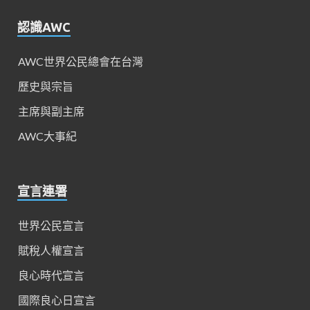
認識AWC
AWC世界公民總會在台灣
歷史與宗旨
主席與副主席
AWC大事紀
宣言連署
世界公民宣言
賦稅人權宣言
良心時代宣言
國際良心日宣言