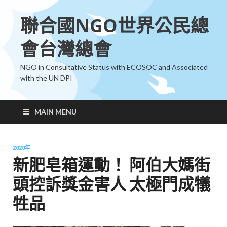
聯合國NGO世界公民總
會台灣總會
NGO in Consultative Status with ECOSOC and Associated
with the UN DPI
MAIN MENU
2020年
新肥皂箱運動！ 阿伯大媽街
頭控訴獎金害人 太極門成犠
牲品