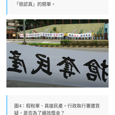
「很認真」的開單。
圖4：假稅單、真搶民產。行政執行署遭質
疑，是否為了績效獎金？