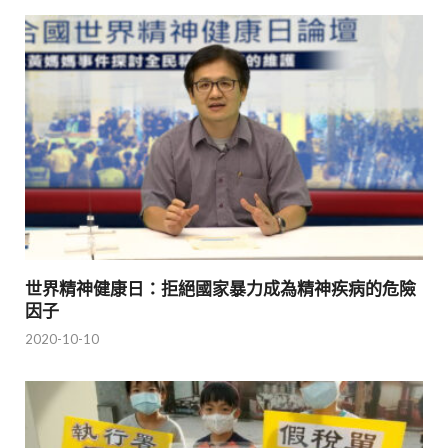
世界精神健康日：拒絕國家暴力成為精神疾病的危險
因子
2020-10-10