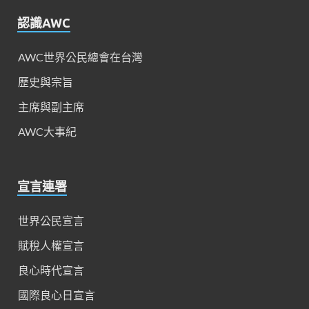
認識AWC
AWC世界公民總會在台灣
歷史與宗旨
主席與副主席
AWC大事紀
宣言連署
世界公民宣言
賦稅人權宣言
良心時代宣言
國際良心日宣言