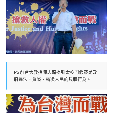
P3 前台大教授陳志龍提到太極門假案是政
府違法、貪贓、霸凌人民的具體行為。