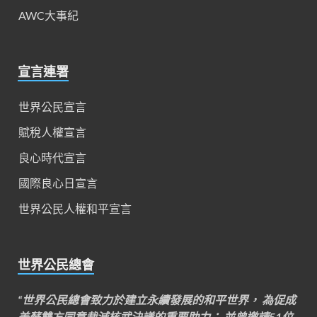
AWC大事紀
宣言連署
世界公民宣言
賦稅人權宣言
良心時代宣言
國際良心日宣言
世界公民人權和平宣言
世界公民總會
“世界公民總會致力於建立永續發展的和平世界， 為促成
美蘇雙方同意裁減核武決議的重要助力； 並曾邀請51位