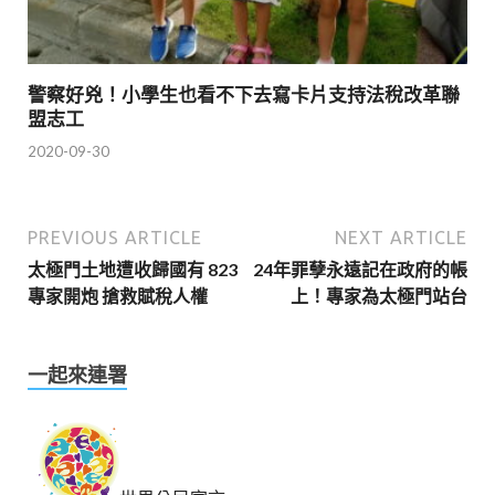
警察好兇！小學生也看不下去寫卡片支持法稅改革聯
盟志工
2020-09-30
PREVIOUS ARTICLE
NEXT ARTICLE
太極門土地遭收歸國有 823
24年罪孽永遠記在政府的帳
專家開炮 搶救賦稅人權
上！專家為太極門站台
一起來連署