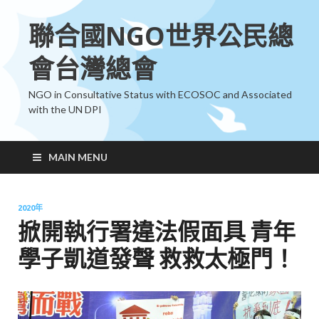
聯合國NGO世界公民總
會台灣總會
NGO in Consultative Status with ECOSOC and Associated
with the UN DPI
MAIN MENU
2020年
掀開執行署違法假面具 青年
學子凱道發聲 救救太極門！