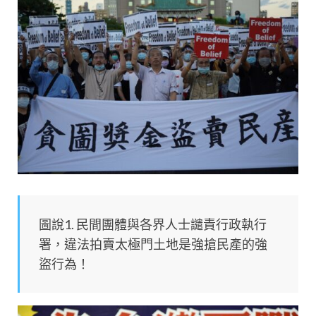
圖說1. 民間團體與各界人士譴責行政執行
署，違法拍賣太極門土地是強搶民產的強
盜行為！