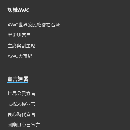
認識AWC
AWC世界公民總會在台灣
歷史與宗旨
主席與副主席
AWC大事紀
宣言連署
世界公民宣言
賦稅人權宣言
良心時代宣言
國際良心日宣言