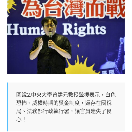
圖說2.中央大學曾建元教授聲援表示，白色
恐怖、威權時期的獎金制度，還存在國稅
局、法務部行政執行署，讓官員迷失了良
心！