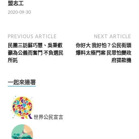
盟志工
2020-09-30
PREVIOUS ARTICLE
NEXT ARTICLE
民團三訪蘇巧慧、吳秉叡
你好大 我好怕？公民街頭
籲為公義而奮鬥 不負選民
爆料太極門案 民眾怕變政
所託
府提款機
一起來連署
世界公民宣言