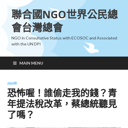
聯合國NGO世界公民總
會台灣總會
NGO in Consultative Status with ECOSOC and Associated
with the UN DPI
MAIN MENU
2020年
恐怖喔！誰偷走我的錢？青
年提法稅改革，蔡總統聽見
了嗎？