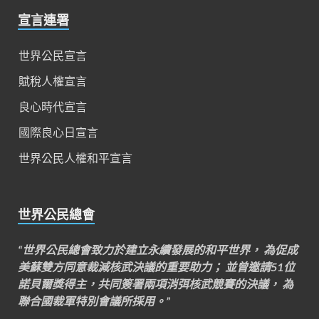
宣言連署
世界公民宣言
賦稅人權宣言
良心時代宣言
國際良心日宣言
世界公民人權和平宣言
世界公民總會
“世界公民總會致力於建立永續發展的和平世界， 為促成
美蘇雙方同意裁減核武決議的重要助力； 並曾邀請51位
諾貝爾獎得主，共同簽署兩項消弭核武競賽的決議， 為
聯合國裁軍特別會議所採用。”