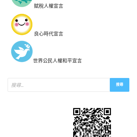
賦稅人權宣言
良心時代宣言
世界公民人權和平宣言