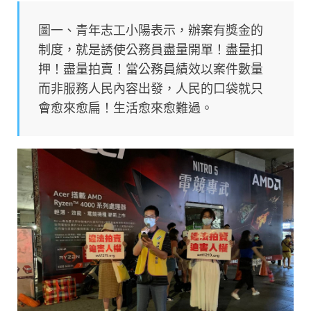
圖一、青年志工小陽表示，辦案有獎金的
制度，就是誘使公務員盡量開單！盡量扣
押！盡量拍賣！當公務員績效以案件數量
而非服務人民內容出發，人民的口袋就只
會愈來愈扁！生活愈來愈難過。