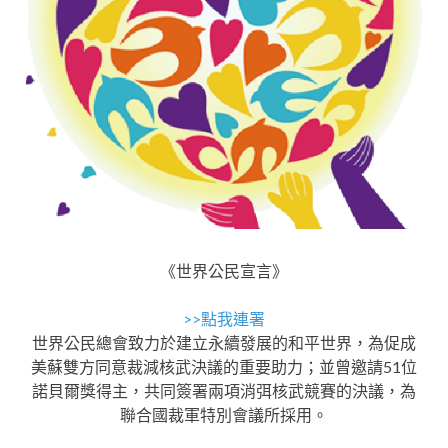
《世界公民宣言》
>>點我連署
世界公民總會致力於建立永續發展的和平世界，為促成
美蘇雙方同意裁減核武決議的重要助力；並曾邀請51位
諾貝爾獎得主，共同簽署兩項消弭核武競賽的決議，為
聯合國裁軍特別會議所採用。