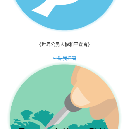
《世界公民人權和平宣言》
>>點我連署