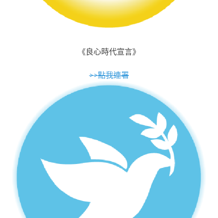
《良心時代宣言》
>>點我連署