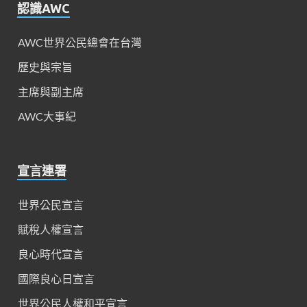
認識AWC
AWC世界公民總會在台灣
歷史與宗旨
主席與副主席
AWC大事紀
宣言連署
世界公民宣言
賦稅人權宣言
良心時代宣言
國際良心日宣言
世界公民人權和平宣言