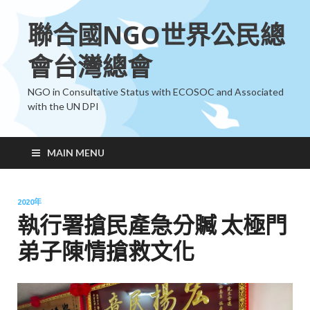
聯合國NGO世界公民總
會台灣總會
NGO in Consultative Status with ECOSOC and Associated
with the UN DPI
MAIN MENU
2020年
執行署搶民產急分贓 太極門
弟子陳情搶救文化