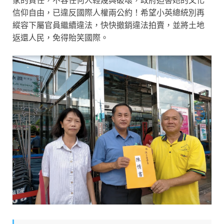
信仰自由，已違反國際人權兩公約！希望小英總統別再
縱容下屬官員繼續違法，快快撤銷違法拍賣，並將土地
返還人民，免得貽笑國際。