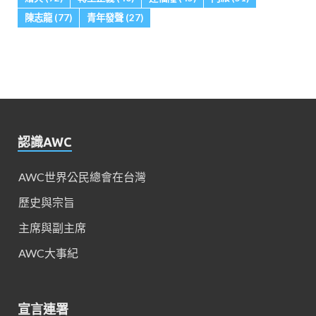
陳志龍
(77)
青年發聲
(27)
認識AWC
AWC世界公民總會在台灣
歷史與宗旨
主席與副主席
AWC大事紀
宣言連署