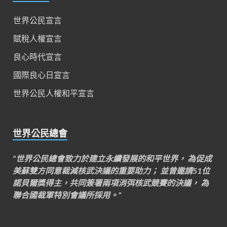
世界公民宣言
賦稅人權宣言
良心時代宣言
國際良心日宣言
世界公民人權和平宣言
世界公民總會
“世界公民總會致力於建立永續發展的和平世界， 為促成
美蘇雙方同意裁減核武決議的重要助力； 並曾邀請51位
諾貝爾獎得主，共同簽署兩項消弭核武競賽的決議， 為
聯合國裁軍特別會議所採用。”