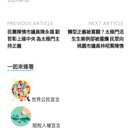
2020-09-30
PREVIOUS ARTICLE
NEXT ARTICLE
民團陳情市議員陳永福 劉
轉型正義被罵翻？太極門活
哲彰上達中央 為太極門主
生生案例卻被擺爛 民眾向
持正義
桃園市議員林昭賢陳情
一起來連署
世界公民宣言
賦稅人權宣言