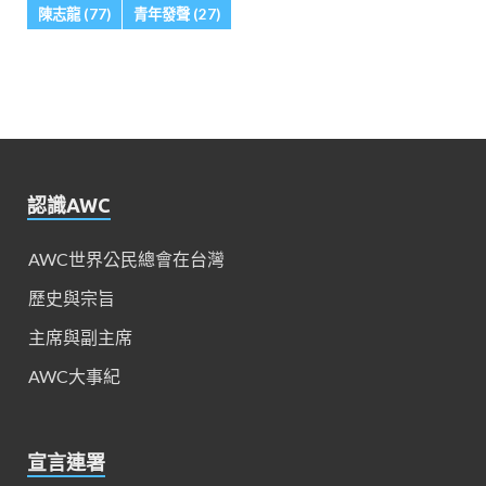
陳志龍
(77)
青年發聲
(27)
認識AWC
AWC世界公民總會在台灣
歷史與宗旨
主席與副主席
AWC大事紀
宣言連署