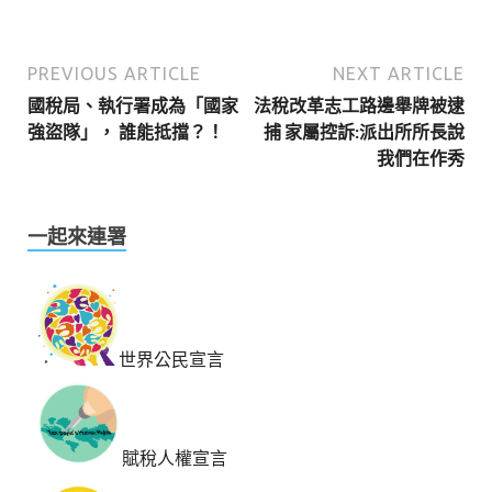
PREVIOUS ARTICLE
NEXT ARTICLE
國稅局、執行署成為「國家
法稅改革志工路邊舉牌被逮
強盜隊」， 誰能抵擋？！
捕 家屬控訴:派出所所長說
我們在作秀
一起來連署
世界公民宣言
賦稅人權宣言