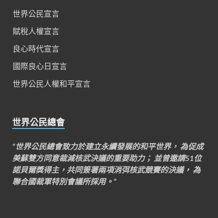
世界公民宣言
賦稅人權宣言
良心時代宣言
國際良心日宣言
世界公民人權和平宣言
世界公民總會
“世界公民總會致力於建立永續發展的和平世界， 為促成
美蘇雙方同意裁減核武決議的重要助力； 並曾邀請51位
諾貝爾獎得主，共同簽署兩項消弭核武競賽的決議， 為
聯合國裁軍特別會議所採用。”