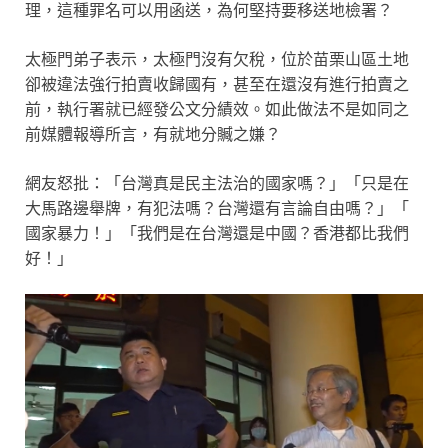
理，這種罪名可以用函送，為何堅持要移送地檢署？
太極門弟子表示，太極門沒有欠稅，位於苗栗山區土地
卻被違法強行拍賣收歸國有，甚至在還沒有進行拍賣之
前，執行署就已經發公文分績效。如此做法不是如同之
前媒體報導所言，有就地分贓之嫌？
​網友怒批：「台灣真是民主法治的國家嗎？」​「​只是在
大馬路邊舉牌，有犯法嗎？台灣還有言論自由嗎？」「​
國家暴力！」「​我們是在台灣還是中國？香港都比我們
好！」