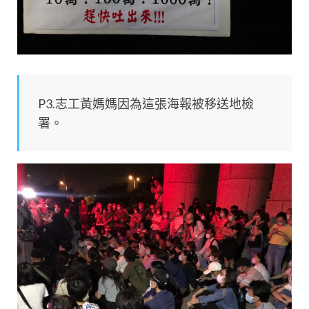
P3.志工黃媽媽因為這張海報被移送地檢
署。