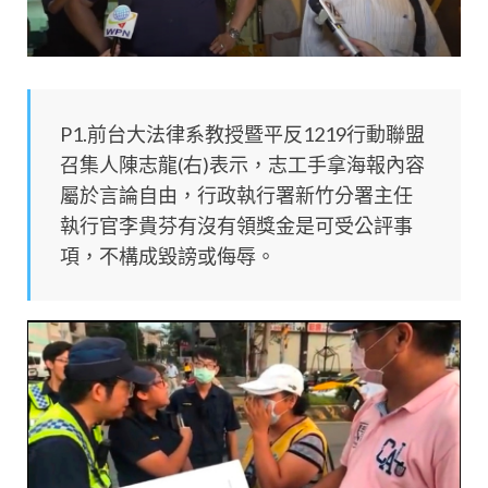
P1.前台大法律系教授暨平反1219行動聯盟
召集人陳志龍(右)表示，志工手拿海報內容
屬於言論自由，行政執行署新竹分署主任
執行官李貴芬有沒有領獎金是可受公評事
項，不構成毀謗或侮辱。