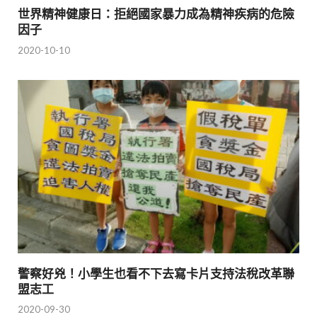
世界精神健康日：拒絕國家暴力成為精神疾病的危險
因子
2020-10-10
警察好兇！小學生也看不下去寫卡片支持法稅改革聯
盟志工
2020-09-30