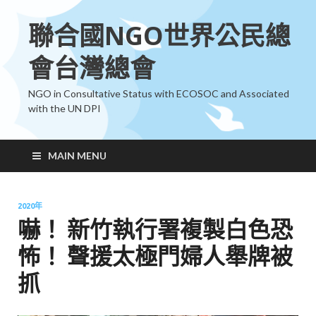
聯合國NGO世界公民總
會台灣總會
NGO in Consultative Status with ECOSOC and Associated
with the UN DPI
MAIN MENU
2020年
嚇！ 新竹執行署複製白色恐
怖！ 聲援太極門婦人舉牌被
抓