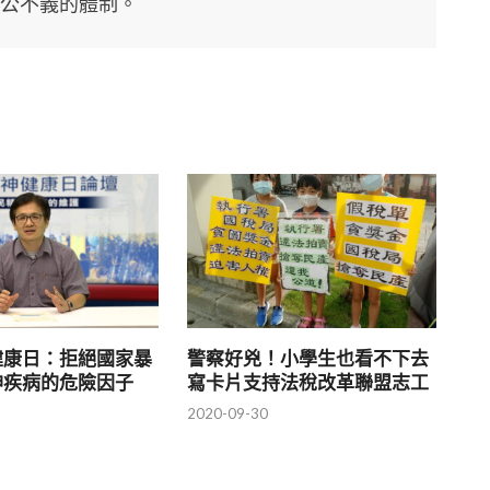
公不義的體制。
健康日：拒絕國家暴
警察好兇！小學生也看不下去
神疾病的危險因子
寫卡片支持法稅改革聯盟志工
2020-09-30