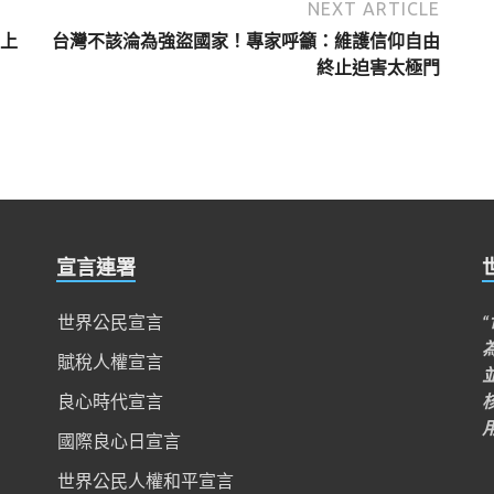
NEXT ARTICLE
上
台灣不該淪為強盜國家！專家呼籲：維護信仰自由
終止迫害太極門
宣言連署
世界公民宣言
賦稅人權宣言
良心時代宣言
國際良心日宣言
世界公民人權和平宣言