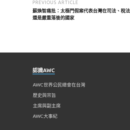
PREVIOUS ARTICLE
蘇煥智痛批：太極門假案代表台灣在司法、稅法
還是嚴重落後的國家
認識AWC
AWC世界公民總會在台灣
歷史與宗旨
主席與副主席
AWC大事紀