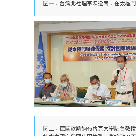
圖一：台灣北社理事陳逸南：在太極門
圖二：德國歐斯納布魯克大學駐台教授