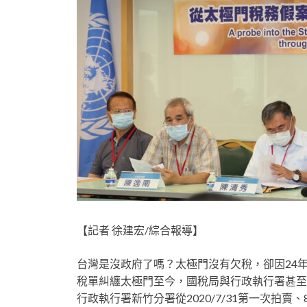
【記者 徐建宏/綜合報導】
台灣是沒政府了嗎？太極門沒有欠稅，卻因24
稅單糾纏太極門至今，國稅局與行政執行署甚至
行政執行署新竹分署從2020/7/31第一次拍賣