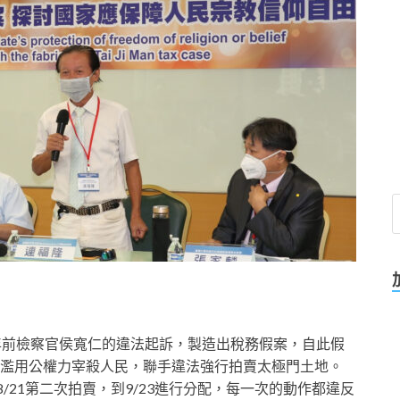
年前檢察官侯寬仁的違法起訴，製造出稅務假案，自此假
濫用公權力宰殺人民，聯手違法強行拍賣太極門土地。
、8/21第二次拍賣，到9/23進行分配，每一次的動作都違反