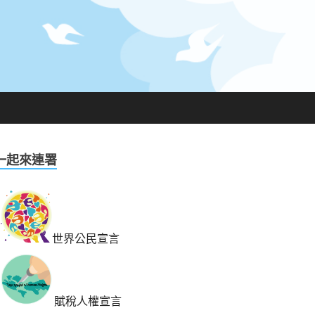
一起來連署
世界公民宣言
賦稅人權宣言