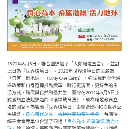
1972年6月5日，聯合國通過了「人類環境宣言」，並訂
此日為「世界環境日」。2022年世界環境日的主題為
「只有一個地球」（Only One Earth），強調我們亟需通
過政策和自身選擇推動變革，踐行更清潔、更綠色的生
活方式，確保與自然和諧共生。臺灣在2011年6月5日正
式實施立法院通過的《環境教育法》，成為環境教育立
法的國家。為響應「世界環境日」由聯合國/NGO世界公
民總會、
良心時代運動
、
太極門氣功養生學會
、台灣傳
統基金會等單位合辦了四場「
良心為本 希望灌溉 活力地
球
」線上論壇。提醒我們持續面臨著氣候變化、自然退