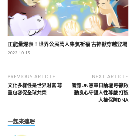
正能量爆表！世界公民萬人集氣祈福 古神獸穿越登場
2022-10-15
PREVIOUS ARTICLE
NEXT ARTICLE
文化多樣性是世界財富 尊
響應UN憲章日論壇 呼籲啟
重包容促全球共榮
動良心守護人性尊嚴 打造
人權保障DNA
一起來連署