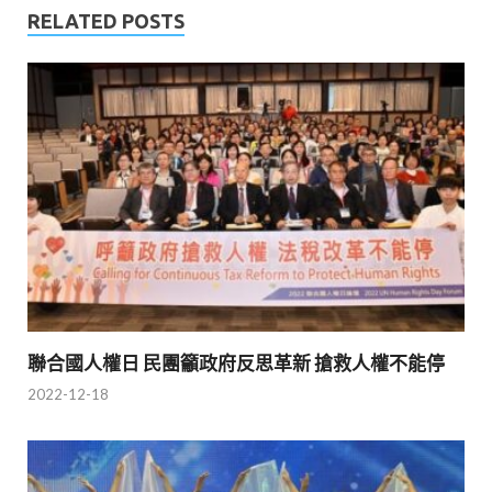
RELATED POSTS
聯合國人權日 民團籲政府反思革新 搶救人權不能停
2022-12-18