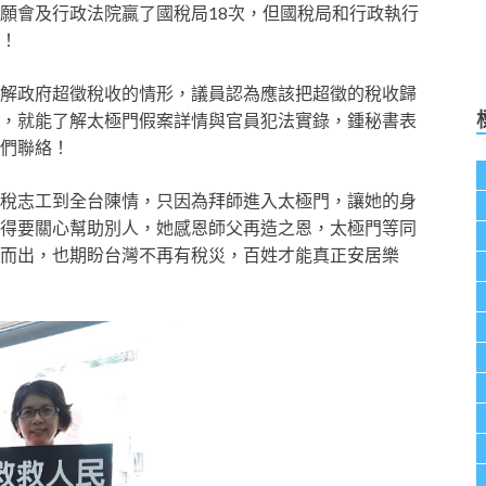
願會及行政法院贏了國稅局18次，但國稅局和行政執行
效！
解政府超徵稅收的情形，議員認為應該把超徵的稅收歸
，就能了解太極門假案詳情與官員犯法實錄，鍾秘書表
們聯絡！
稅志工到全台陳情，只因為拜師進入太極門，讓她的身
得要關心幫助別人，她感恩師父再造之恩，太極門等同
而出，也期盼台灣不再有稅災，百姓才能真正安居樂