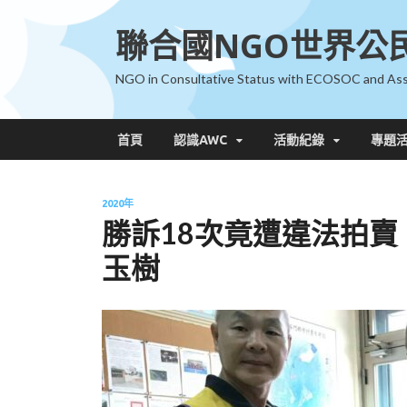
聯合國NGO世界公
NGO in Consultative Status with ECOSOC and Ass
首頁
認識AWC
活動紀錄
專題
2020年
勝訴18次竟遭違法拍賣
玉樹