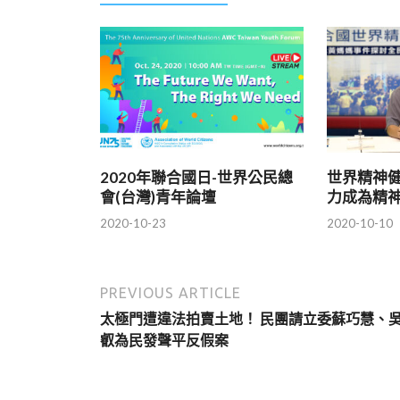
2020年聯合國日-世界公民總
世界精神
會(台灣)青年論壇
力成為精
2020-10-23
2020-10-10
PREVIOUS ARTICLE
太極門遭違法拍賣土地！ 民團請立委蘇巧慧、
叡為民發聲平反假案