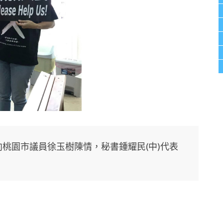
向桃園市議員徐玉樹陳情，秘書鍾耀民(中)代表