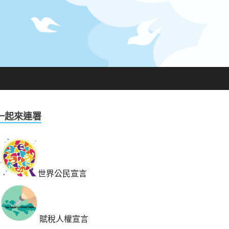
一起來連署
世界公民宣言
賦稅人權宣言