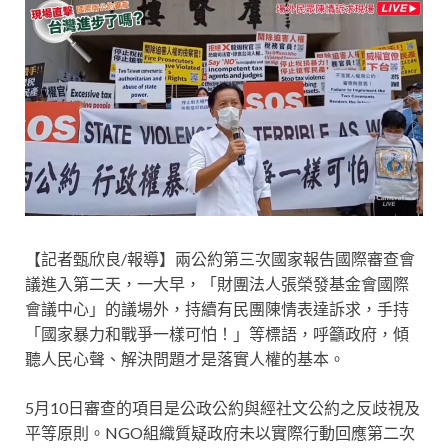
【記者甄欣良/報導】兩公約第三次國家報告國際審查會
議進入第二天，一大早，「財團法人張榮發基金會國際
會議中心」的議場外，持續有民團陳情表達訴求，手持
「國家暴力和戰爭一樣可怕！」等標語，呼籲政府，傾
聽人民心聲、解決問題才是落實人權的基本。
5月10日審查的項目是公政公約與經社文公約之反歧視及
平等原則。NGO組織質疑政府未以實際行動回應第二次