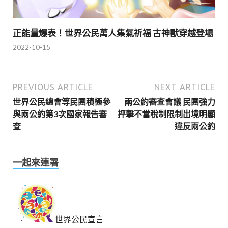
正能量爆表！世界公民萬人集氣祈福 古神獸穿越登場
2022-10-15
PREVIOUS ARTICLE
NEXT ARTICLE
世界公民總會等民團積極參
兩公約審查會議 民團強力
與兩公約第3次國家報告審
抨擊不當稅制限制出境明顯
查
違反兩公約
一起來連署
世界公民宣言