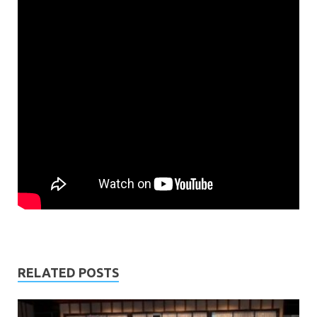
RELATED POSTS