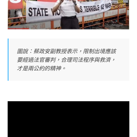
圖說：蔡政安副教授表示，限制出境應該
要經過法官審判，合理司法程序與救濟，
才是兩公約的精神。