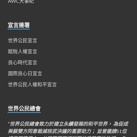
AWC大事紀
宣言連署
世界公民宣言
賦稅人權宣言
良心時代宣言
國際良心日宣言
世界公民人權和平宣言
世界公民總會
“世界公民總會致力於建立永續發展的和平世界， 為促成
美蘇雙方同意裁減核武決議的重要助力； 並曾邀請51位