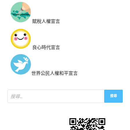
賦稅人權宣言
良心時代宣言
世界公民人權和平宣言