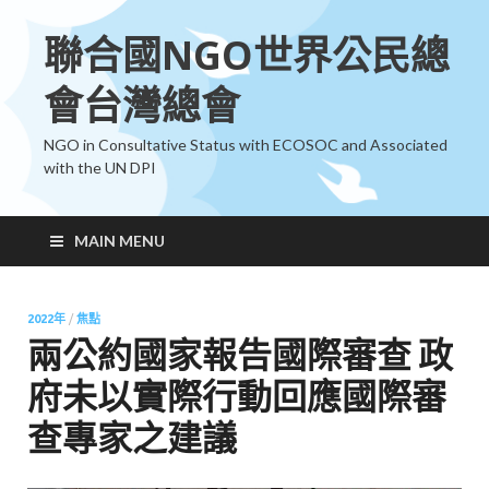
聯合國NGO世界公民總
會台灣總會
NGO in Consultative Status with ECOSOC and Associated
with the UN DPI
MAIN MENU
2022年
/
焦點
兩公約國家報告國際審查 政
府未以實際行動回應國際審
查專家之建議