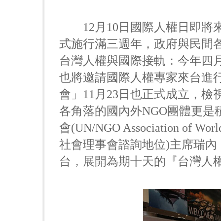
12月10日國際人權日即將
式施行滿三週年，政府與民間
台灣人權與國際接軌：今年四
也將邀請國際人權專家來台進
會」11月23日也正式成立，
各角落的國內外NGO團體更是
會(UN/NGO Association of
社會理事會諮詢地位)主席瑞內．瓦德
台，展開為期十天的『台灣人