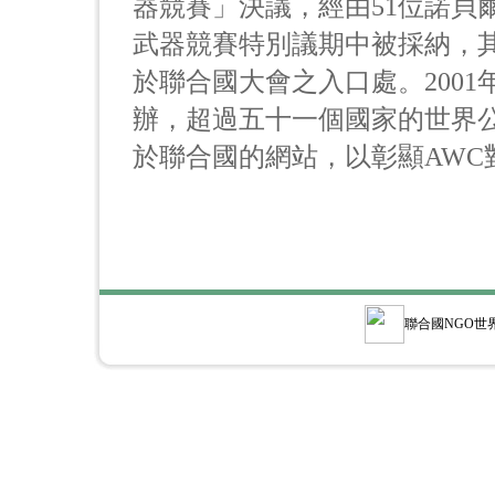
器競賽」決議，經由51位諾貝
武器競賽特別議期中被採納，
於聯合國大會之入口處。200
辦，超過五十一個國家的世界
於聯合國的網站，以彰顯AWC
聯合國NGO世