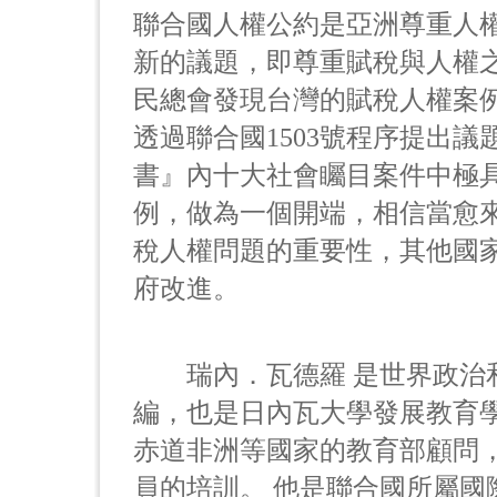
聯合國人權公約是亞洲尊重人
新的議題，即尊重賦稅與人權之
民總會發現台灣的賦稅人權案
透過聯合國1503號程序提出
書』內十大社會矚目案件中極具
例，做為一個開端，相信當愈
稅人權問題的重要性，其他國
府改進。
瑞內．瓦德羅 是世界政治和社會議
編，也是日內瓦大學發展教育
赤道非洲等國家的教育部顧問
員的培訓。 他是聯合國所屬國