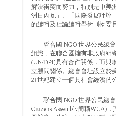
解決衝突而努力，特別是中美
洲日內瓦」、「國際發展評論
的編輯及社論編輯學術刊物委
聯合國 NGO 世界公民總會成
組織，在聯合國擁有非政府組
(UN/DPI)具有合作關係，而與
立顧問關係。總會會址設立於
21世紀建立一個具社會經濟的
聯合國 NGO 世界公民總會已
Citizens Assembly簡