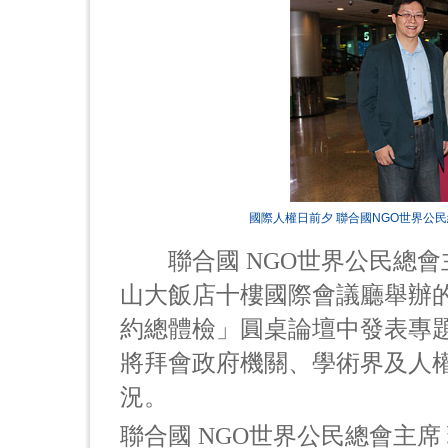
國際人權日前夕 聯合國NGO世界公
聯合國 NGO世界公民總會主席
山大飯店十樓國際會議廳舉辦的
約總體檢」圓桌論壇中發表專
將拜會政府機關、學術界及人
況。
聯合國 NGO世界公民總會主席